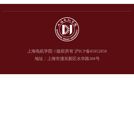
上海电机学院 ©版权所有 沪ICP备05052050
地址：上海市浦东新区水华路300号