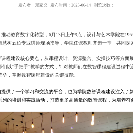
发布者：郑家义
发布时间：2025-06-14
浏览次数：
，推动教育数字化转型，
6
月
13
日上午
9
点，设计与艺术学院在
195
智慧树五位专业讲师现场指导，学院任课教师齐聚一堂，共同探
智课程建设核心要点，从课程设计、资源整合、实操技巧等方面
师们以“手把手”教学的方式，针对教师们在数智课程建设过程中
壁垒，掌握数智课程建设的关键技能。
们提供了一个学习和交流的平台，也为学院数智课程建设注入了
系列的培训和实践活动，打造更多高质量的数智课程，为培养符