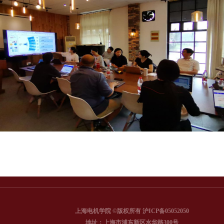
上海电机学院 ©版权所有 沪ICP备05052050
地址：上海市浦东新区水华路300号