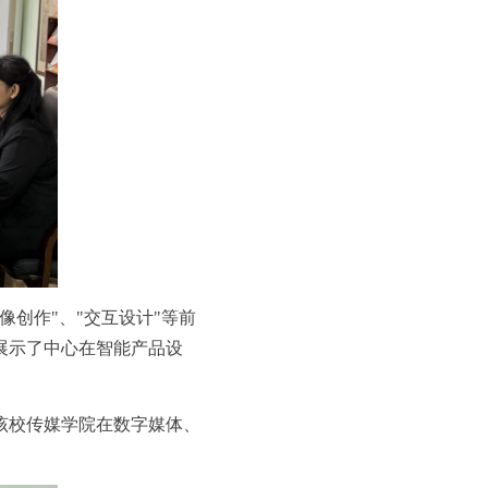
创作"、"交互设计"等前
展示了中心在智能产品设
该校传媒学院在数字媒体、