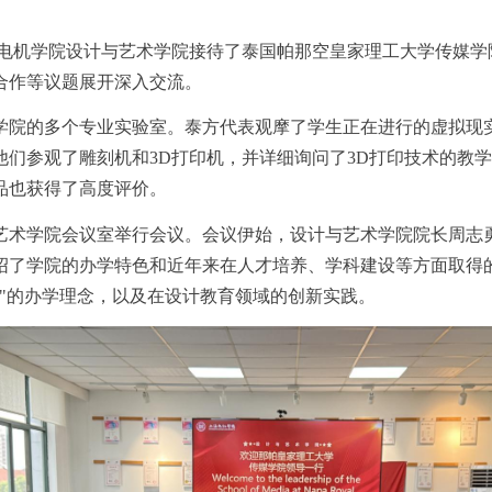
，上海电机学院设计与艺术学院接待了泰国帕那空皇家理工大学传媒
合作等议题展开深入交流。
学院的多个专业实验室。泰方代表观摩了学生正在进行的虚拟现
他们参观了雕刻机和
3D
打印机，并详细询问了
3D
打印技术的教学
品也获得了高度评价。
艺术学院会议室举行会议。会议伊始，设计与艺术学院院长周志
绍了学院的办学特色和近年来在人才培养、学科建设等方面取得
野"的办学理念，以及在设计教育领域的创新实践。