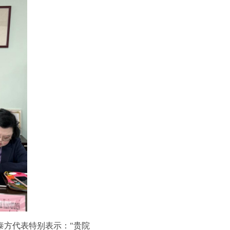
泰方代表特别表示："贵院