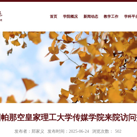
首页
学院概况
新闻动态
教学工作
学科平
国帕那空皇家理工大学传媒学院来院访问
发布者：郑家义
发布时间：2025-06-24
浏览次数：
502