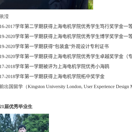
依滢
16-2017
学年第二学期获得上海电机学院优秀学生笃行奖学金
一
19-2020
学年第一学期获得上海电机学院优秀学生博学奖学金
一
19-2020
学年第一学期获得
“
包装盒
”
外观设计专利证书
19-2020
学年第一学期获得上海电机学院优秀学生卓越奖学金
（
17-2018
学年第一学期被评为上海电机学院优秀小海鸥
17-2018
学年第一学期获得上海电机学院柘中奖学金
前
出国留学（
Kingston University London, User Experience Design
2
1
届优秀毕业生