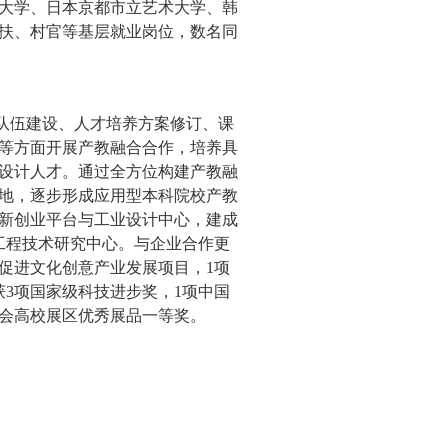
大学、日本京都市立艺术大学、韩
扶、村官等基层就业岗位，
数
名同
队伍建设、人才培养方案修订、课
等方面开展产教融合合作，培养具
设计人才。通过全方位构建产教融
地，逐步形成应用型本科院校产教
新创业平台与工业设计中心，建成
工程技术研究中心。与企业合作更
促进文化创意产业发展项目，
1
项
获
3
项国家级科技进步奖，
1
项中国
会高校展区优秀展品一等奖
。