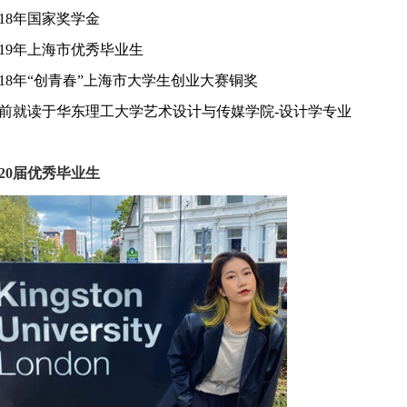
18
年国家奖学金
19
年上海市优秀毕业生
18
年
“
创青春
”
上海市大学生创业大赛铜奖
前就读于华东理工大学艺术设计与传媒学院
-
设计学专业
20
届优秀毕业生