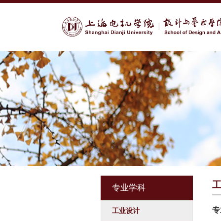
专业学科
专
工业设计